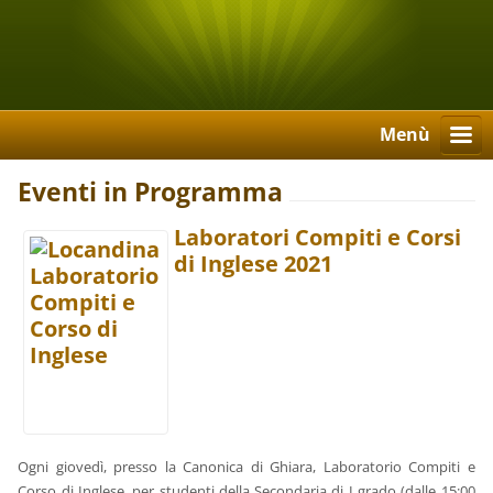
Menù
Eventi in Programma
Laboratori Compiti e Corsi
di Inglese 2021
Ogni giovedì, presso la Canonica di Ghiara, Laboratorio Compiti e
Corso di Inglese, per studenti della Secondaria di I grado (dalle 15:00