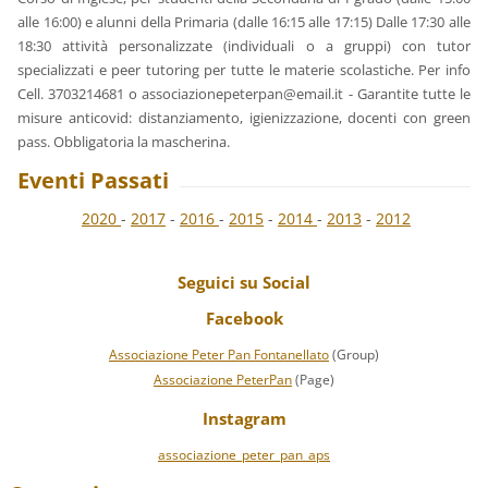
alle 16:00) e alunni della Primaria (dalle 16:15 alle 17:15) Dalle 17:30 alle
18:30 attività personalizzate (individuali o a gruppi) con tutor
specializzati e peer tutoring per tutte le materie scolastiche. Per info
Cell. 3703214681 o associazionepeterpan@email.it - Garantite tutte le
misure anticovid: distanziamento, igienizzazione, docenti con green
pass. Obbligatoria la mascherina.
Eventi Passati
2020
-
2017
-
2016
-
2015
-
2
014
-
2013
-
2012
Seguici su Social
Facebook
Associazione Peter Pan Fontanellato
(Group)
Associazione PeterPan
(Page)
Instagram
associazione_peter_pan_aps